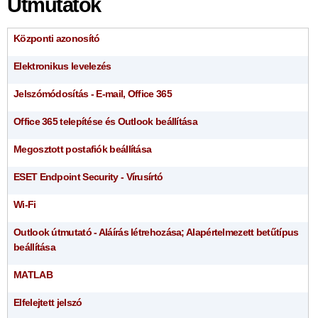
Útmutatók
Központi azonosító
Elektronikus levelezés
Jelszómódosítás - E-mail, Office 365
Office 365 telepítése és Outlook beállítása
Megosztott postafiók beállítása
ESET Endpoint Security - Vírusírtó
Wi-Fi
Outlook útmutató - Aláírás létrehozása; Alapértelmezett betűtípus
beállítása
MATLAB
Elfelejtett jelszó