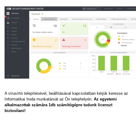
A vírusírtó telepítésével, beállításával kapcsolatban kérjük keresse az
Informatikai Iroda munkatársát az Ön telephelyén.
Az egyetemi
alkalmazottak számára 1db számítógépre tudunk licenszt
biztosítani!