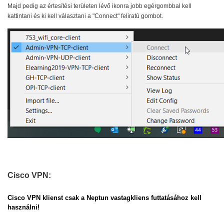
Majd pedig az értesítési területen lévő ikonra jobb egérgombbal kell
kattintani és ki kell választani a "Connect" feliratú gombot.
Cisco VPN:
Cisco VPN klienst csak a Neptun vastagkliens futtatásához kell
használni!