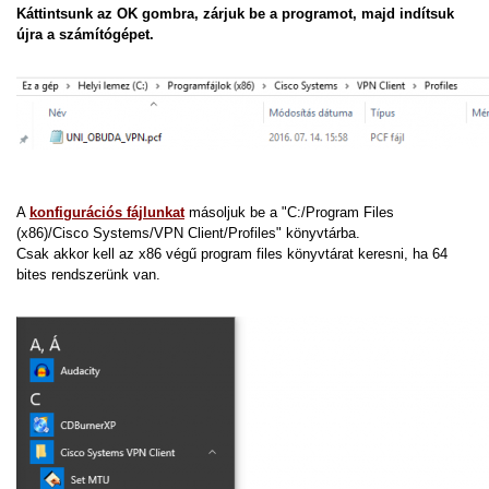
Káttintsunk az OK gombra, zárjuk be a programot, majd indítsuk
újra a számítógépet.
A
konfigurációs fájlunkat
másoljuk be a "C:/Program Files
(x86)/Cisco Systems/VPN Client/Profiles" könyvtárba.
Csak akkor kell az x86 végű program files könyvtárat keresni, ha 64
bites rendszerünk van.