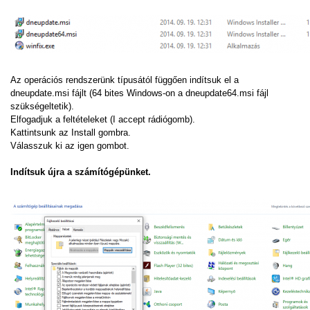
Az operációs rendszerünk típusától függően indítsuk el a
dneupdate.msi fájlt (64 bites Windows-on a dneupdate64.msi fájl
szükségeltetik).
Elfogadjuk a feltételeket (I accept rádiógomb).
Kattintsunk az Install gombra.
Válasszuk ki az igen gombot.
Indítsuk újra a számítógépünket.