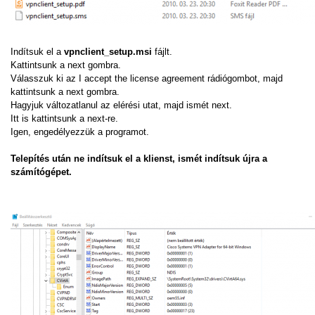
Indítsuk el a
vpnclient_setup.msi
fájlt.
Kattintsunk a next gombra.
Válasszuk ki az I accept the license agreement rádiógombot, majd
kattintsunk a next gombra.
Hagyjuk változatlanul az elérési utat, majd ismét next.
Itt is kattintsunk a next-re.
Igen, engedélyezzük a programot.
Telepítés után ne indítsuk el a klienst, ismét indítsuk újra a
számítógépet.