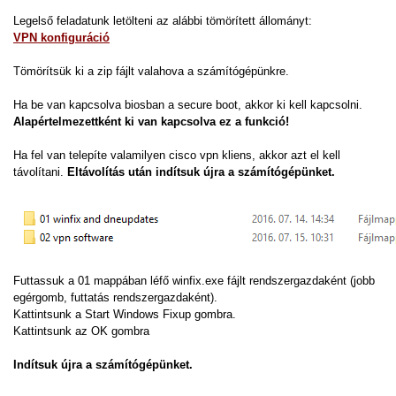
Legelső feladatunk letölteni az alábbi tömörített állományt:
VPN konfiguráció
Tömörítsük ki a zip fájlt valahova a számítógépünkre.
Ha be van kapcsolva biosban a secure boot, akkor ki kell kapcsolni.
Alapértelmezettként ki van kapcsolva ez a funkció!
Ha fel van telepíte valamilyen cisco vpn kliens, akkor azt el kell
távolítani.
Eltávolítás után indítsuk újra a számítógépünket.
Futtassuk a 01 mappában léfő winfix.exe fájlt rendszergazdaként (jobb
egérgomb, futtatás rendszergazdaként).
Kattintsunk a Start Windows Fixup gombra.
Kattintsunk az OK gombra
Indítsuk újra a számítógépünket.