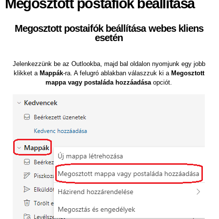
Megosztott postafiók beállítása
Megosztott postaifók beállítása webes kliens
esetén
Jelenkezzünk be az Outlookba, majd bal oldalon nyomjunk egy jobb
klikket a
Mappák
-ra. A felugró ablakban válaszzuk ki a
Megosztott
mappa vagy postaláda hozzáadása
opciót.