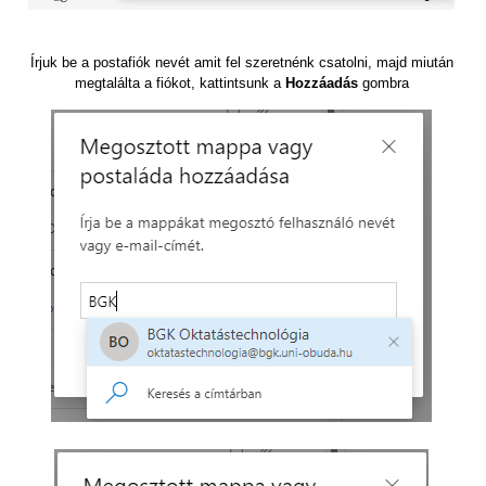
Írjuk be a postafiók nevét amit fel szeretnénk csatolni, majd miután
megtalálta a fiókot, kattintsunk a
Hozzáadás
gombra