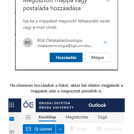
Ha sikeresen hozzáadtuk a fiókot, akkor bal oldalon megjelenik a
mappáink után a megosztott postafiók is.