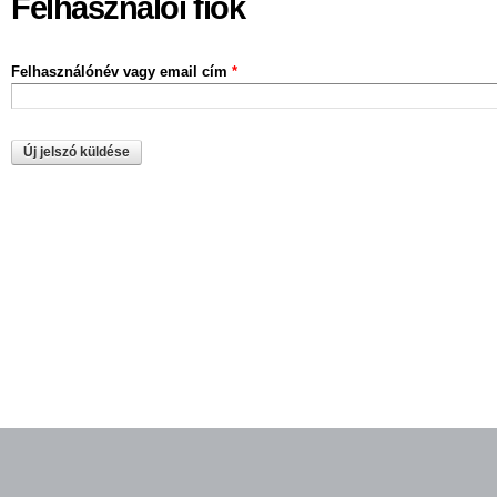
Felhasználói fiók
Felhasználónév vagy email cím
*