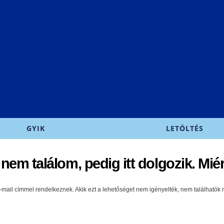
Ugrás a
tartalomra
GYIK
LETÖLTÉS
nem találom, pedig itt dolgozik. Mié
-mail címmel rendelkeznek. Akik ezt a lehetőséget nem igényelték, nem találhatók