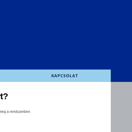
KAPCSOLAT
rt?
 meg a rendszerben.