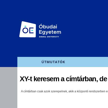
Főmenü
ÚTMUTATÓK
XY-t keresem a címtárban, de 
A címtárban csak azok szerepelnek, akik a központi rendszerben e