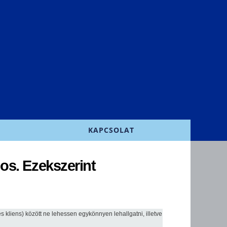
KAPCSOLAT
os. Ezekszerint
és kliens) között ne lehessen egykönnyen lehallgatni, illetve